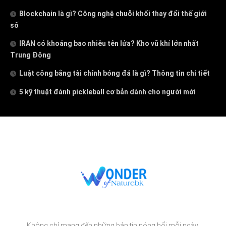
Blockchain là gì? Công nghệ chuỗi khối thay đổi thế giới
số
IRAN có khoảng bao nhiêu tên lửa? Kho vũ khí lớn nhất
Trung Đông
Luật công bằng tài chính bóng đá là gì? Thông tin chi tiết
5 kỹ thuật đánh pickleball cơ bản dành cho người mới
Không chỉ mang đến những bản tin nóng hổi mỗi ngày,