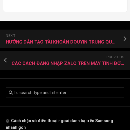
NEXT
HƯỚNG DẪN TẠO TÀI KHOẢN DOUYIN TRUNG QUỐC
PREVIOUS
CÁC CÁCH ĐĂNG NHẬP ZALO TRÊN MÁY TÍNH ĐƠN GIẢN NHẤT
Cách chặn số điện thoại ngoài danh bạ trên Samsung
nhanh gọn