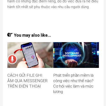
hành có những đặc điểm riêng, do đó việc đưa ra hệ điều
hành tốt nhất sẽ phụ thuộc vào nhu cầu người dùng.
You may also like...
CÁCH GỬI FILE GHI
Phát triển phần mềm là
ÂM QUA MESSENGER
công việc như thế nào?
TRÊN ĐIỆN THOẠI
Cơ hội việc làm và mức
lương