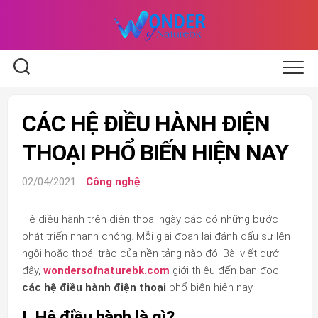
Skip
to
content
CÁC HỆ ĐIỀU HÀNH ĐIỆN
THOẠI PHỔ BIẾN HIỆN NAY
02/04/2021
Công nghệ
Hệ điều hành trên điện thoại ngày các có những bước
phát triển nhanh chóng. Mỗi giai đoạn lại đánh dấu sự lên
ngôi hoặc thoái trào của nền tảng nào đó. Bài viết dưới
đây,
wondersofnaturebk.com
giới thiệu đến bạn đọc
các hệ điều hành điện thoại
phổ biến hiện nay.
I. Hệ điều hành là gì?