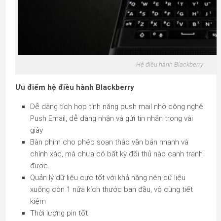
Hệ điều hành Blackberry
Ưu điểm hệ điều hành Blackberry
Dễ dàng tích hợp tính năng push mail nhờ công nghệ
Push Email, dễ dàng nhận và gửi tin nhắn trong vài
giây
Bàn phím cho phép soạn thảo văn bản nhanh và
chính xác, mà chưa có bất kỳ đối thủ nào cạnh tranh
được.
Quản lý dữ liệu cực tốt với khả năng nén dữ liệu
xuống còn 1 nửa kích thước ban đầu, vô cùng tiết
kiệm
Thời lượng pin tốt