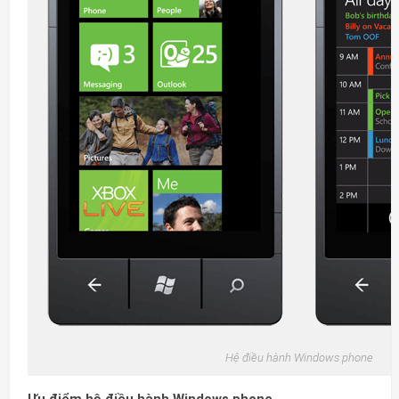
Hệ điều hành Windows phone
Ưu điểm hệ điều hành Windows phone