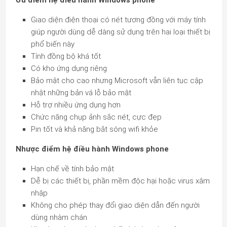
Giao diện điện thoại có nét tương đồng với máy tính
giúp người dùng dễ dàng sử dụng trên hai loại thiết bị
phổ biến này
Tính đồng bộ khá tốt
Có kho ứng dụng riêng
Bảo mật cho cao nhưng Microsoft vẫn liên tục cập
nhật những bản vá lỗ bảo mật
Hỗ trợ nhiều ứng dụng hơn
Chức năng chụp ảnh sắc nét, cực đẹp
Pin tốt và khả năng bắt sóng wifi khỏe
Nhược điểm hệ điều hành Windows phone
Hạn chế về tính bảo mật
Dễ bị các thiết bị, phần mềm độc hại hoặc virus xâm
nhập
Không cho phép thay đổi giao diện dẫn đến người
dùng nhàm chán