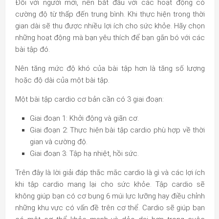
Đối với người mới, nên bắt đầu với các hoạt động có
cường độ từ thấp đến trung bình. Khi thực hiện trong thời
gian dài sẽ thu được nhiều lợi ích cho sức khỏe. Hãy chọn
những hoạt động mà bạn yêu thích để bạn gắn bó với các
bài tập đó.
Nên tăng mức độ khó của bài tập hơn là tăng số lượng
hoặc độ dài của một bài tập.
Một bài tập cardio cơ bản cần có 3 giai đoạn:
Giai đoạn 1: Khởi động và giãn cơ.
Giai đoạn 2: Thực hiện bài tập cardio phù hợp về thời
gian và cường độ.
Giai đoạn 3: Tập hạ nhiệt, hồi sức.
Trên đây là lời giải đáp thắc mắc
cardio là gì
và các lợi ích
khi tập cardio mang lại cho sức khỏe. Tập cardio sẽ
không giúp bạn có cơ bụng 6 múi lực lưỡng hay điều chỉnh
những khu vực có vấn đề trên cơ thể. Cardio sẽ giúp bạn