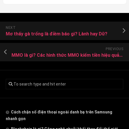
NEXT
Mơ thấy gà trống là điềm báo gì? Lành hay Dữ?
PREVIOUS
MMO là gì? Các hình thức MMO kiếm tiền hiệu quả nhất
Cách chặn số điện thoại ngoài danh bạ trên Samsung
nhanh gọn
Blockchain là gì? Công nghệ chuỗi khối thay đổi thế giới