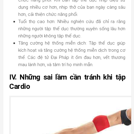
chức năng phổi: Khi bạn tập thể dục nhịp điệu sử
dụng nhiều cơ hơn, nhịp thở của bạn ngày càng sâu
hơn, cải thiện chức năng phổi.
Tuổi thọ cao hơn: Nhiều nghiên cứu đã chỉ ra rằng
những người tập thể dục thường xuyên sống lâu hơn
những người không tập thể dục.
Tăng cường hệ thống miễn dịch: Tập thể dục giúp
kích hoạt và tăng cường hệ thống miễn dịch trong cơ
thể. Các đệ tử Đại Pháp ít ốm đau hơn, vết thương
mau lành hơn, và tâm trí họ minh mẫn.
IV. Những sai lầm cần tránh khi tập
Cardio