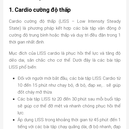
1. Cardio cường độ thấp
Cardio cường độ thấp (LISS – Low Intensity Steady
State) là phương pháp kết hợp các bài tập vận động ở
cường độ trung bình hoặc thấp và duy trì đều đặn trong 1
thời gian nhất định.
Mục đích của LISS cardio là phục hồi thể lực và tăng độ
dẻo dai, săn chắc cho cơ thể. Dưới đây là các bài tập
LISS phổ biến:
Đối với người mới bắt đầu, các bài tập LISS Cardio từ
10 đến 15 phút như chạy bộ, đi bộ, đạp xe,… sẽ giúp
đốt cháy mỡ thừa.
Các bài tập LISS từ 20 đến 30 phút sau mỗi buổi tập
sẽ giúp cơ thể đỡ mệt và nhanh chóng phục hồi thể
lực.
Áp dụng LISS trong khoảng thời gian từ 45 phút đến 1
tiếng với các bài tập chạy quãng dài, đi bộ nhanh, đạp