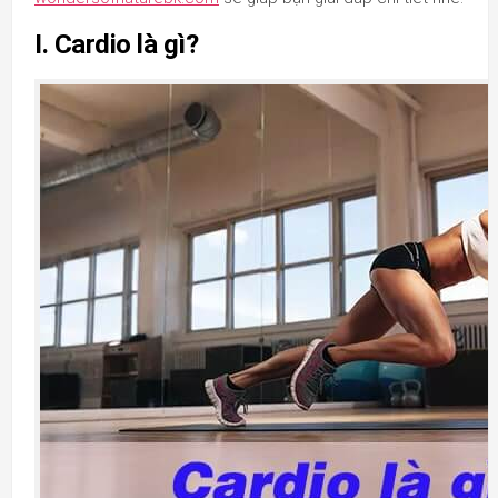
I. Cardio là gì?