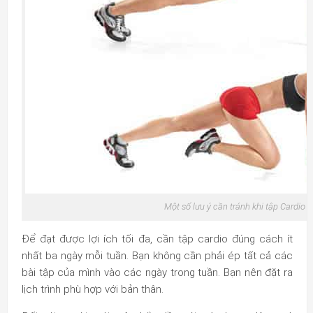
Một số lưu ý cần tránh khi tập Cardio
Để đạt được lợi ích tối đa, cần tập cardio đúng cách ít
nhất ba ngày mỗi tuần. Bạn không cần phải ép tất cả các
bài tập của mình vào các ngày trong tuần. Bạn nên đặt ra
lịch trình phù hợp với bản thân.