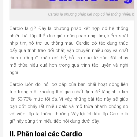
Cardio là phương pháp kết hợp có hệ thống nhiều bài
Cardio là gì? Đây là phương pháp kết hợp có hệ thống
nhiều bài tập thể dục giúp nâng cao nhịp tim, kiểm soát
nhịp tim, hỗ trợ lưu thông máu. Cardio có tác dụng thúc
đẩy quá trình trao đổi chất, vận chuyển nhiều oxy và chất
dinh dưỡng đi khắp cơ thể, hỗ trợ các tế bào đốt cháy
mỡ thừa hiệu quả hơn trong quá trình tập luyện và nghỉ
ngơi.
Cardio luôn đòi hỏi cơ bắp của bạn phải hoạt động liên
tục trong một khoảng thời gian nhất định để tăng nhịp tim
lên 50-70% mức tối đa. Vì vậy, những bài tập này sẽ giúp
bạn đốt cháy rất nhiều calo và mỡ thừa nhanh chóng so
với việc tập tạ thông thường. Vậy lợi ích khi tập
Cardio là
gì
? hãy cùng tìm hiểu tiếp nội dung dưới đây.
II. Phân loại các Cardio