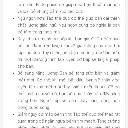
tự nhiên. Endorphins sẽ giúp não bạn thoải mái hơn
và loại bỏ những cảm xúc tiêu cực.
Ngủ ngon hơn: Tập thể dục có thể giúp bạn cải thiện
chất lượng giấc ngủ. Ngủ ngon cũng có nghĩa là bạn
có tâm trạng thoải mái.
Duy trì sức mạnh cơ bắp khi bạn già đi: Cơ bắp nạc
có thể được rèn luyện khi về già thông qua các bài
tập thể dục. Tuy nhiên, nếu bạn muốn giữ cơ lâu hơn,
thì một chương trình tập luyện cơ bắp sẽ là giải pháp
cho bạn.
Bổ sung năng lượng: Bạn sẽ tăng sức bền và giảm
mệt mỏi. Có thể khi mới bắt đầu, bạn sẽ thấy việc
luyện tập khá mệt mỏi. Tuy nhiên, miễn là bạn để cơ
thể thích nghi với nó, bạn sẽ cảm thấy tràn đầy năng
lượng hơn. Người tập sẽ cảm thấy năng động hơn
trong cuộc sống.
Giảm nguy cơ mắc bệnh tim: Tập thể dục thể thao rất
quan trọng để ngăn ngừa bệnh tim mạch. Tăng cường