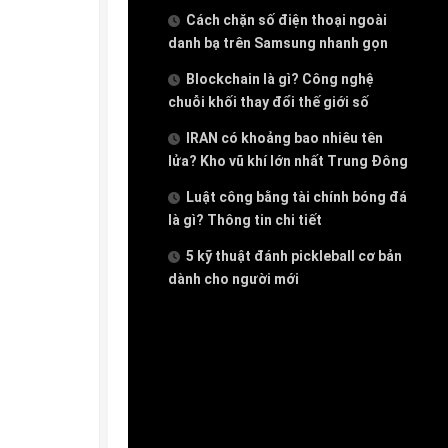
Cách chặn số điện thoại ngoài
danh bạ trên Samsung nhanh gọn
Blockchain là gì? Công nghệ
chuỗi khối thay đổi thế giới số
IRAN có khoảng bao nhiêu tên
lửa? Kho vũ khí lớn nhất Trung Đông
Luật công bằng tài chính bóng đá
là gì? Thông tin chi tiết
5 kỹ thuật đánh pickleball cơ bản
dành cho người mới