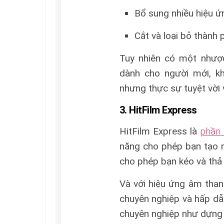
Bổ sung nhiều hiệu ứ
Cắt và loại bỏ thành
Tuy nhiên có một nhượ
dành cho người mới, k
nhưng thực sự tuyệt vời 
3. HitFilm Express
HitFilm Express là
phần 
năng cho phép bạn tạo n
cho phép bạn kéo và thả 
Và với hiệu ứng âm than
chuyên nghiệp và hấp dẫ
chuyên nghiệp như dựng p