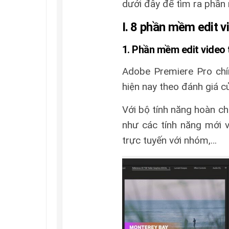
dưới đây để tìm ra phần
I. 8 phần mềm edit v
1. Phần mềm edit video 
Adobe Premiere Pro chí
hiện nay theo đánh giá c
Với bộ tính năng hoàn c
như các tính năng mới v
trực tuyến với nhóm,…