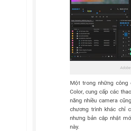
Adobe 
Một trong những công c
Color, cung cấp các tha
năng nhiều camera cũng
chương trình khác chỉ 
nhưng bản cập nhật mới
này.