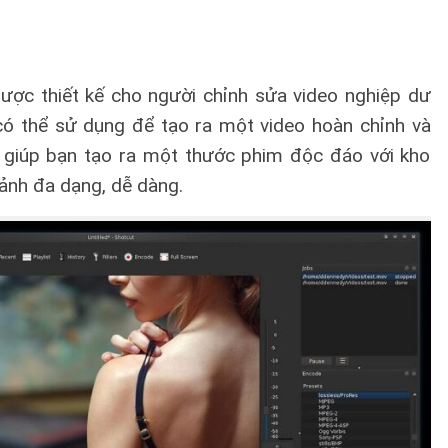
ược thiết kế cho người chỉnh sửa video nghiệp dư
có thể sử dụng để tạo ra một video hoàn chỉnh và
t giúp bạn tạo ra một thước phim độc đáo với kho
ảnh đa dạng, dễ dàng.