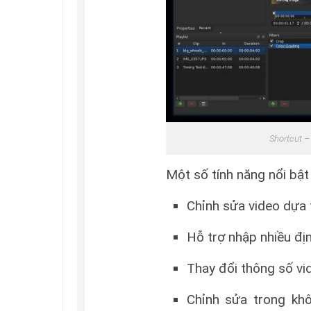
Shortcut –
Một số tính năng nổi bật
Chỉnh sửa video dựa 
Hỗ trợ nhập nhiều đị
Thay đổi thông số vi
Chỉnh sửa trong khô