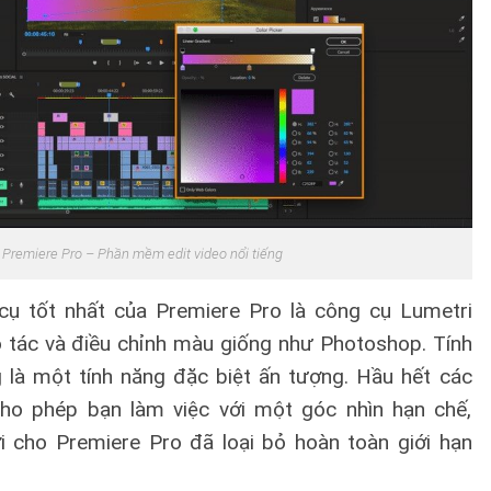
Premiere Pro – Phần mềm edit video nổi tiếng
ụ tốt nhất của Premiere Pro là công cụ Lumetri
o tác và điều chỉnh màu giống như Photoshop. Tính
 là một tính năng đặc biệt ấn tượng. Hầu hết các
cho phép bạn làm việc với một góc nhìn hạn chế,
 cho Premiere Pro đã loại bỏ hoàn toàn giới hạn