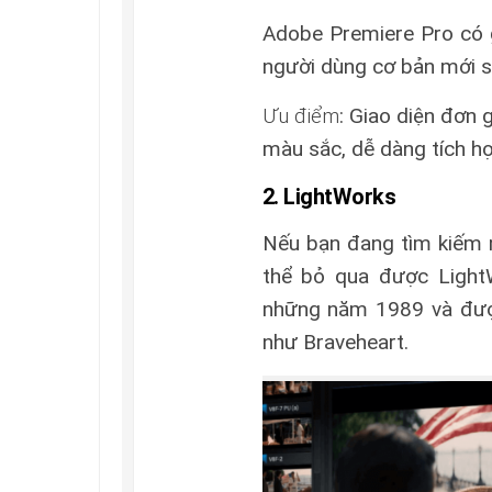
Adobe Premiere Pro có g
người dùng cơ bản mới s
Ưu điểm
: Giao diện đơn 
màu sắc, dễ dàng tích h
2. LightWorks
Nếu bạn đang tìm kiếm 
thể bỏ qua được Ligh
những năm 1989 và đượ
như Braveheart.