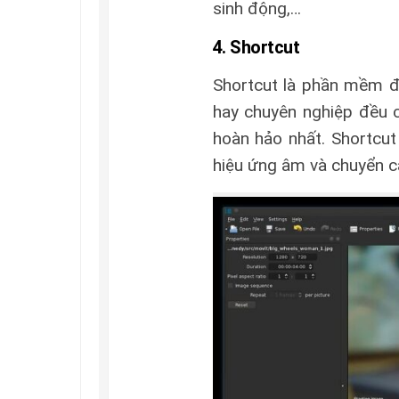
sinh động,…
4. Shortcut
Shortcut là phần mềm đ
hay chuyên nghiệp đều 
hoàn hảo nhất. Shortcu
hiệu ứng âm và chuyển c