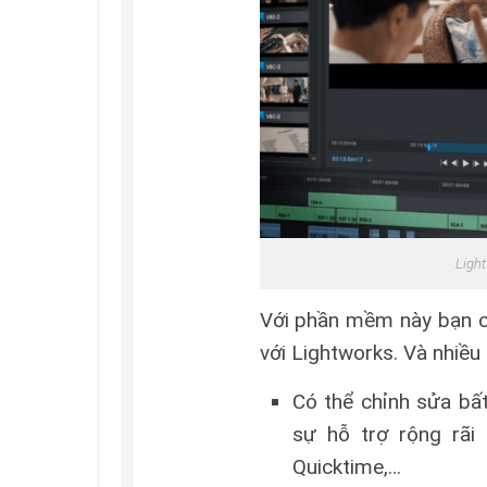
Ligh
Với phần mềm này bạn c
với Lightworks. Và nhiều 
Có thể chỉnh sửa bất
sự hỗ trợ rộng rãi
Quicktime,…