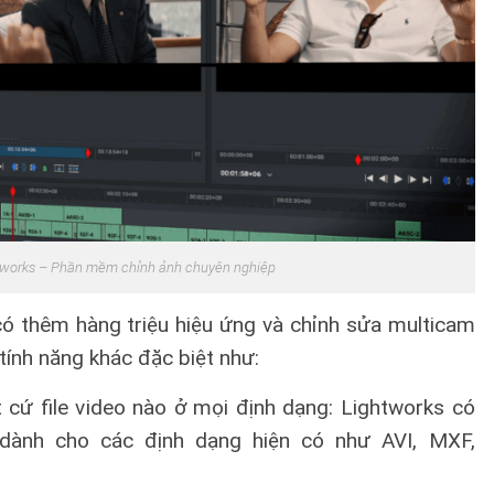
tworks – Phần mềm chỉnh ảnh chuyên nghiệp
ó thêm hàng triệu hiệu ứng và chỉnh sửa multicam
tính năng khác đặc biệt như:
 cứ file video nào ở mọi định dạng: Lightworks có
 dành cho các định dạng hiện có như AVI, MXF,