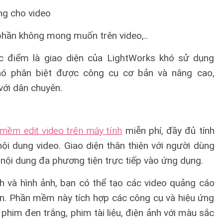
ng cho video
 phần không mong muốn trên video,..
c điểm là giao diện của LightWorks khó sử dụng
hó phân biệt được công cụ cơ bản và nâng cao,
với dân chuyên.
mềm edit video trên máy tính
miễn phí, đầy đủ tính
ội dung video. Giao diện thân thiện với người dùng
nội dung đa phương tiện trực tiếp vào ứng dụng.
h và hình ảnh, bạn có thể tạo các video quảng cáo
n. Phần mềm này tích hợp các công cụ và hiệu ứng
him đen trắng, phim tài liệu, điện ảnh với màu sắc