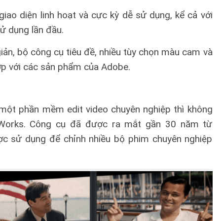
iao diện linh hoạt và cực kỳ dễ sử dụng, kể cả với
ử dụng lần đầu.
giản, bộ công cụ tiêu đề, nhiều tùy chọn màu cam và
ợp với các sản phẩm của Adobe.
một phần mềm edit video chuyên nghiệp thì không
tWorks. Công cụ đã được ra mắt gần 30 năm từ
c sử dụng để chỉnh nhiều bộ phim chuyên nghiệp