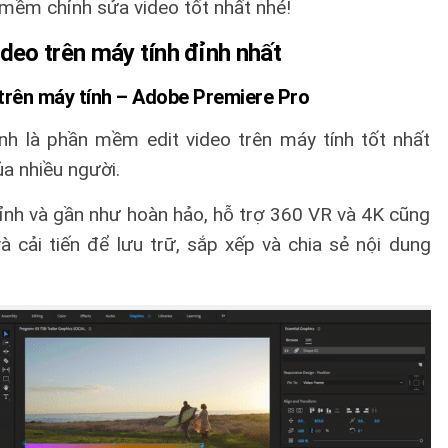
 mềm chỉnh sửa video tốt nhất nhé!
ideo trên máy tính đỉnh nhất
trên máy tính – Adobe Premiere Pro
nh là phần mềm edit video trên máy tính tốt nhất
ủa nhiều người.
hỉnh và gần như hoàn hảo, hỗ trợ 360 VR và 4K cũng
à cải tiến để lưu trữ, sắp xếp và chia sẻ nội dung