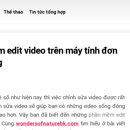
Thể thao
Tin tức tổng hợp
 edit video trên máy tính đơn
g
 số như hiện nay thì việc chỉnh sửa video được rất
nh sửa video sẽ giúp bạn có những video sống động
ao hơn. Vậy bạn đã biết đến những
phần mềm edit
 Cùng
wondersofnaturebk.com
tìm hiểu ở bài viết