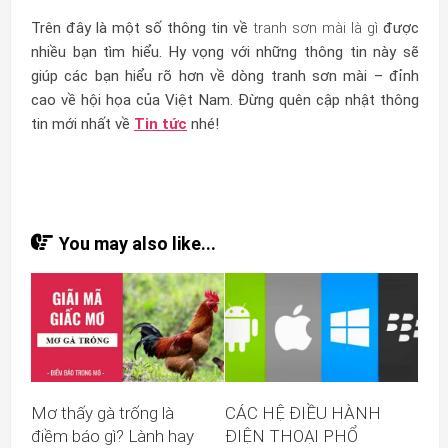
Trên đây là một số thông tin về
tranh sơn mài là gì
được
nhiều bạn tìm hiểu. Hy vọng với những thông tin này sẽ
giúp các bạn hiểu rõ hơn về dòng tranh sơn mài – đỉnh
cao về hội họa của Việt Nam. Đừng quên cập nhật thông
tin mới nhất về
Tin tức
nhé!
You may also like...
Mơ thấy gà trống là
CÁC HỆ ĐIỀU HÀNH
điềm báo gì? Lành hay
ĐIỆN THOẠI PHỔ