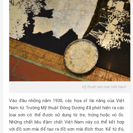
Kỹ thuật sơn mài Việt Nam
Vào đầu những năm 1930, các họa sĩ tài năng của Việt
Nam từ Trường Mỹ thuật Đông Dương đã phát hiện ra các
loại sơn có thể được sử dụng từ tre, trứng hoặc vỏ ốc.
Những chất liệu đậm chất Việt Nam này có thể kết hợp
với đồ sơn mài để tạo ra đồ sơn mài đích thực. Kể từ đó,