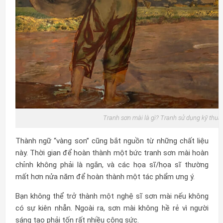
Tranh sơn mài là gì? Tranh sử dụng kỹ thuậ
Thành ngữ “vàng son” cũng bắt nguồn từ những chất liệu
này. Thời gian để hoàn thành một bức tranh sơn mài hoàn
chỉnh không phải là ngắn, và các họa sĩ/họa sĩ thường
mất hơn nửa năm để hoàn thành một tác phẩm ưng ý.
Bạn không thể trở thành một nghệ sĩ sơn mài nếu không
có sự kiên nhẫn. Ngoài ra, sơn mài không hề rẻ vì người
sáng tạo phải tốn rất nhiều công sức.