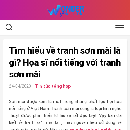
Skip
to
content
Tìm hiểu về tranh sơn mài là
gì? Họa sĩ nổi tiếng với tranh
sơn mài
24/04/2023
Tin tức tổng hợp
Sơn mài được xem là một trong những chất liệu hội họa
nổi tiếng ở Việt Nam. Tranh sơn mài cũng là loại hình nghệ
thuật được phát triển từ lâu và rất đặc biệt. Vậy bạn đã
biết về
tranh sơn mài là gì
hay nguyên liệu sử dụng vẽ
tranh sơn mài là gì? Hãy cùng
wondersofnaturebk.com