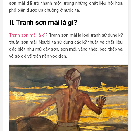
sơn mài đã trở thành một trong những chất liệu hội họa
phổ biến được ưa chuộng ở nước ta.
II. Tranh sơn mài là gì?
Tranh sơn mài là gì
? Tranh sơn mài là loại tranh sử dụng kỹ
thuật sơn mài. Người ta sử dụng các kỹ thuật và chất liệu
đặc biệt như mủ cây sơn, son môi, vàng thếp, bạc thếp và
vỏ sò để vẽ trên nền vóc đen.