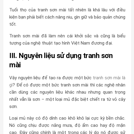
Tuổi thọ của tranh sơn mài tất nhiên là khá lâu với điều
kiện bạn phải biết cách nâng niu, gìn giữ và bảo quản chúng
tốt.
Tranh sơn mài đã làm nên cái khởi sắc và cũng là biểu
tượng của nghệ thuật tạo hình Việt Nam đương đại.
III. Nguyên liệu sử dụng tranh sơn
mài
Vậy nguyên liệu để tạo ra được một bức
tranh sơn mài là
gì
? Để có được một bức tranh sơn mài thì các nghệ nhân
cần dùng các nguyên liệu khác nhau nhưng quan trọng
nhất vẫn là sơn – một loại mủ đặc biệt chiết ra từ vỏ cây
sơn.
Loại mủ này có độ dính cao khô khô lại cực kỳ bền chắc.
Nó cũng chịu được nắng mưa, độ ẩm cao hay độ mặn
cao. Đây cũng chính là một trong các lý do nó được sử