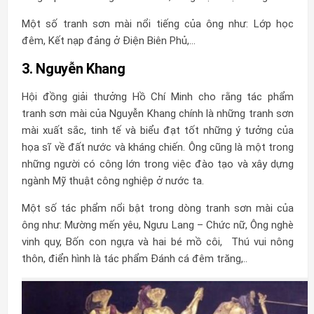
Một số tranh sơn mài nổi tiếng của ông như: Lớp học
đêm, Kết nạp đảng ở Điện Biên Phủ,…
3. Nguyễn Khang
Hội đồng giải thưởng Hồ Chí Minh cho rằng tác phẩm
tranh sơn mài của Nguyễn Khang chính là những tranh sơn
mài xuất sắc, tinh tế và biểu đạt tốt những ý tưởng của
họa sĩ về đất nước và kháng chiến. Ông cũng là một trong
những người có công lớn trong việc đào tạo và xây dựng
ngành Mỹ thuật công nghiệp ở nước ta.
Một số tác phẩm nổi bật trong dòng tranh sơn mài của
ông như: Mường mến yêu, Ngưu Lang – Chức nữ, Ông nghè
vinh quy, Bốn con ngựa và hai bé mồ côi, Thú vui nông
thôn, điển hình là tác phẩm Đánh cá đêm trăng,..