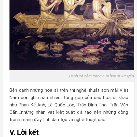
Đánh cá đêm trăng của họa sĩ Nguyễn 
Bên cạnh những họa sĩ trên thì nghệ thuật sơn mài Việt
Nam còn ghi nhận nhiều đóng góp của các họa sĩ khác
như Phan Kế Anh, Lê Quốc Lộc, Trần Đình Thọ, Trần Văn
Cẩn,…những nhân vật kiệt xuất đã tạo nên những dòng
tranh mang đầy tính dân tộc và nghệ thuật cao.
V. Lời kết