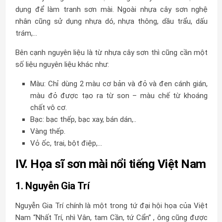
dụng để làm tranh sơn mài. Ngoài nhựa cây sơn nghệ
nhân cũng sử dụng nhựa dó, nhựa thông, dầu trẩu, dấu
trám,…
Bên cạnh nguyên liệu là từ nhựa cây sơn thì cũng cần một
số liệu nguyên liệu khác như:
Màu: Chỉ dùng 2 màu cơ bản và đỏ và đen cánh gián,
màu đỏ được tạo ra từ son – màu chế từ khoáng
chất vô cơ.
Bạc: bạc thếp, bạc xay, bán dán,..
Vàng thếp.
Vỏ ốc, trai, bột điệp,…
IV. Họa sĩ sơn mài nổi tiếng Việt Nam
1. Nguyễn Gia Trí
Nguyễn Gia Trí chính là một trong tứ đại hội họa của Việt
Nam “Nhất Trí, nhì Vân, tam Cần, tứ Cẩn” , ông cũng được