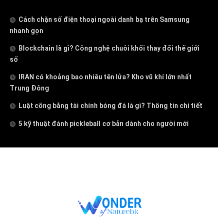
Cách chặn số điện thoại ngoài danh bạ trên Samsung
nhanh gọn
Blockchain là gì? Công nghệ chuỗi khối thay đổi thế giới
số
IRAN có khoảng bao nhiêu tên lửa? Kho vũ khí lớn nhất
Trung Đông
Luật công bằng tài chính bóng đá là gì? Thông tin chi tiết
5 kỹ thuật đánh pickleball cơ bản dành cho người mới