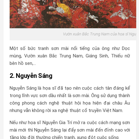
Vườn xuân Bắc Trung Nam của họa sĩ Nguyễ
Một số bức tranh sơn mài nổi tiếng của ông như
Dọc
mùng, Vườn xuân Bắc Trung Nam, Giáng Sinh, Thiếu nữ
bên hồ sen,…
2. Nguyễn Sáng
Nguyễn Sáng là họa sĩ đã tạo nên cuộc cách tân đáng kể
trong lĩnh vực sơn dầu nhất là sơn mài. Ông sử dụng thành
công phong cách nghệ thuật hội họa hiện đại châu Âu
nhưng vẫn không rời xa nghệ thuật cổ truyền Việt Nam.
Nếu như họa sĩ Nguyễn Gia Trí mở ra cuộc cách mạng sơn
mài mới thì Nguyễn Sáng lại đẩy sơn mài đến đỉnh cao với
tầng lớp đời thường chiến tranh, xung đột cuộc sống.